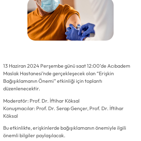
Erişkin Bağışıklamanın Önemi [13 Haziran
2024]
13 Haziran 2024 Perşembe günü saat 12:00’de Acıbadem
Maslak Hastanesi’nde gerçekleşecek olan “Erişkin
Bağışıklamanın Önemi” etkinliği için toplantı
düzenlenecektir.
Moderatör: Prof. Dr. İftihar Köksal
Konuşmacılar: Prof. Dr. Serap Gençer, Prof. Dr. İftihar
Köksal
Bu etkinlikte, erişkinlerde bağışıklamanın önemiyle ilgili
önemli bilgiler paylaşılacak.