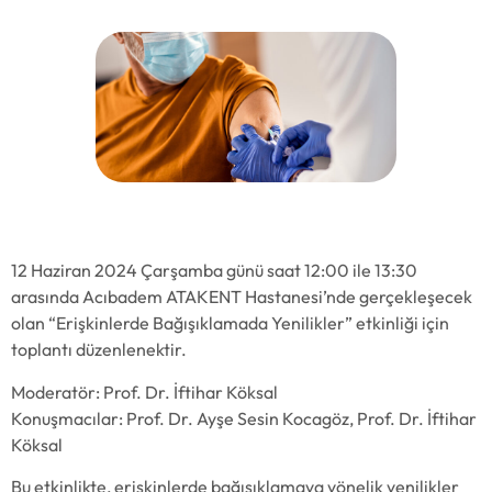
Erişkinlerde Bağışıklamada Yenilikler [12
Haziran 2024]
12 Haziran 2024 Çarşamba günü saat 12:00 ile 13:30
arasında Acıbadem ATAKENT Hastanesi’nde gerçekleşecek
olan “Erişkinlerde Bağışıklamada Yenilikler” etkinliği için
toplantı düzenlenektir.
Moderatör: Prof. Dr. İftihar Köksal
Konuşmacılar: Prof. Dr. Ayşe Sesin Kocagöz, Prof. Dr. İftihar
Köksal
Bu etkinlikte, erişkinlerde bağışıklamaya yönelik yenilikler